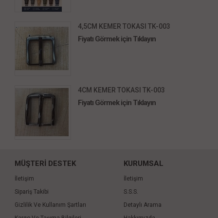
4,5CM KEMER TOKASI TK-003
Fiyatı Görmek için Tıklayın
4CM KEMER TOKASI TK-003
Fiyatı Görmek için Tıklayın
MÜŞTERİ DESTEK
KURUMSAL
İletişim
İletişim
Sipariş Takibi
S.S.S.
Gizlilik Ve Kullanım Şartları
Detaylı Arama