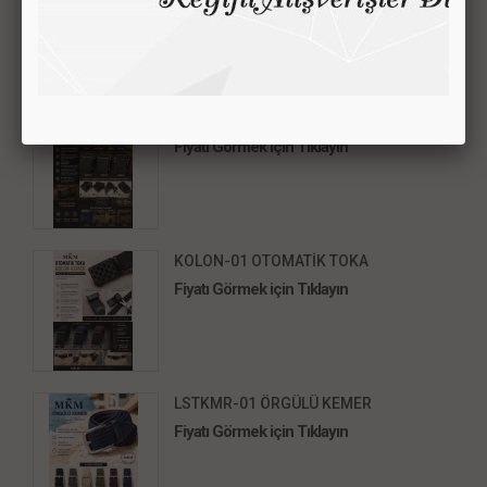
Fiyatı Görmek için Tıklayın
KOLON-02 OTOMATİK TOKA
Fiyatı Görmek için Tıklayın
KOLON-01 OTOMATİK TOKA
Fiyatı Görmek için Tıklayın
LSTKMR-01 ÖRGÜLÜ KEMER
Fiyatı Görmek için Tıklayın