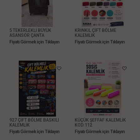
5 TEKERLEKLİ BÜYÜK
KRİNKIL ÇİFT BÖLME
ASANSÖR ÇANTA
KALEMLİK
Fiyatı Görmek için Tıklayın
Fiyatı Görmek için Tıklayın
927 ÇİFT BÖLME BASKILI
KÜÇÜK ŞEFFAF KALEMLİK
KALEMLİK
KOD:112
Fiyatı Görmek için Tıklayın
Fiyatı Görmek için Tıklayın