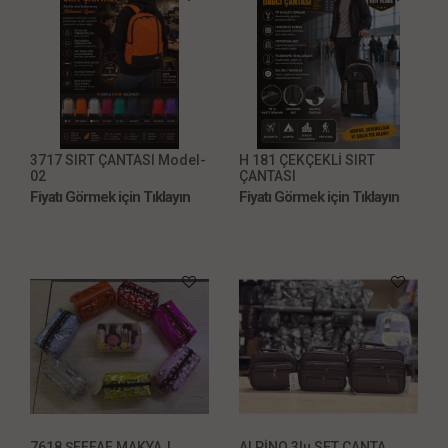
3717 SIRT ÇANTASI Model-
H 181 ÇEKÇEKLİ SIRT
02
ÇANTASI
Fiyatı Görmek için Tıklayın
Fiyatı Görmek için Tıklayın
7618 ŞEFFAF MAKYAJ
ALPİNO 3lu SET ÇANTA