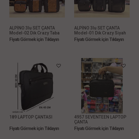
ALPİNO 3lu SET ÇANTA
ALPİNO 3lu SET ÇANTA
Model-02 Dik Crazy Taba
Model-01 Dik Crazy Siyah
Fiyatı Görmek için Tıklayın
Fiyatı Görmek için Tıklayın
189 LAPTOP ÇANTASI
4957 SEVENTEEN LAPTOP
ÇANTA
Fiyatı Görmek için Tıklayın
Fiyatı Görmek için Tıklayın