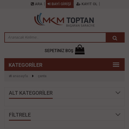
ARA
BAYİ GİRİŞİ
KAYIT OL
SEPETİNİZ BOŞ
anasayfa
çanta
ALT KATEGORİLER
FİLTRELE