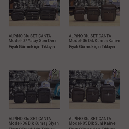
ALPİNO 3lu SET ÇANTA
ALPİNO 3lu SET ÇANTA
Model-07 Yatay Suni Deri
Model-06 Dik Kumaş Kahve
Siyah
Fiyatı Görmek için Tıklayın
Fiyatı Görmek için Tıklayın
ALPİNO 3lu SET ÇANTA
ALPİNO 3lu SET ÇANTA
Model-06 Dik Kumaş Siyah
Model-05 Dik Suni Kahve