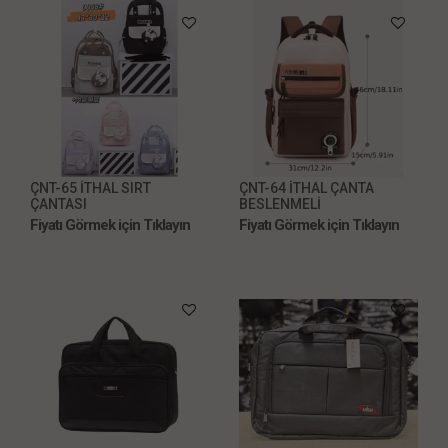
ÇNT-65 İTHAL SIRT
ÇNT-64 İTHAL ÇANTA
ÇANTASI
BESLENMELİ
Fiyatı Görmek için Tıklayın
Fiyatı Görmek için Tıklayın