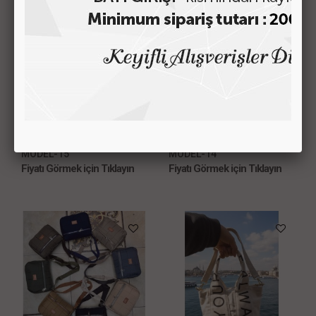
LÜKS BAYAN ÇANTASI
LÜKS BAYAN ÇANTASI
MODEL-15
MODEL-14
Fiyatı Görmek için Tıklayın
Fiyatı Görmek için Tıklayın