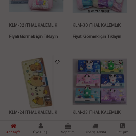
KLM-32 İTHAL KALEMLİK
KLM-30 İTHAL KALEMLİK
Fiyatı Görmek için Tıklayın
Fiyatı Görmek için Tıklayın
KLM-24 İTHAL KALEMLİK
KLM-23 İTHAL KALEMLİK
Fiyatı Görmek için Tıklayın
Fiyatı Görmek için Tıklayın
Anasayfa
Üye Girişi
Sepetim
Sipariş Takibi
İletişim