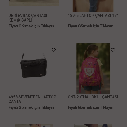
DERİ EVRAK ÇANTASI
189-5 LAPTOP ÇANTASI 17''
KEMİK SAPLI
Fiyatı Görmek için Tıklayın
Fiyatı Görmek için Tıklayın
4958 SEVENTEEN LAPTOP
CNT-2 İTHAL OKUL ÇANTASI
ÇANTA
Fiyatı Görmek için Tıklayın
Fiyatı Görmek için Tıklayın