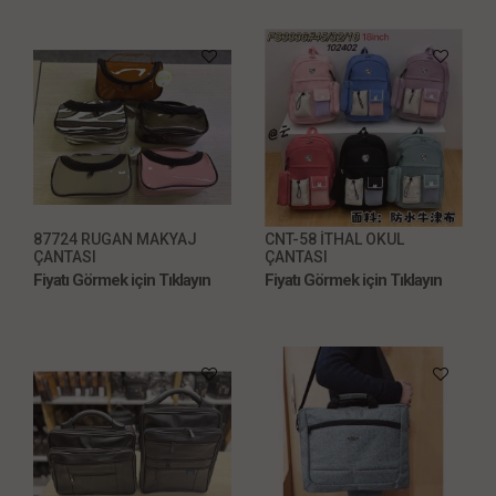
87724 RUGAN MAKYAJ
CNT-58 İTHAL OKUL
ÇANTASI
ÇANTASI
Fiyatı Görmek için Tıklayın
Fiyatı Görmek için Tıklayın