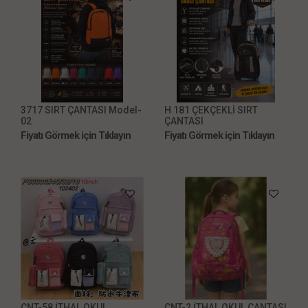
3717 SIRT ÇANTASI Model-
H 181 ÇEKÇEKLİ SIRT
02
ÇANTASI
Fiyatı Görmek için Tıklayın
Fiyatı Görmek için Tıklayın
CNT-58 İTHAL OKUL
CNT-2 İTHAL OKUL ÇANTASI