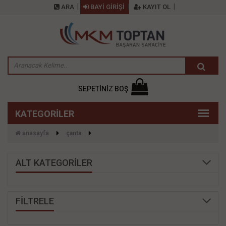
ARA
BAYİ GİRİŞİ
KAYIT OL
SEPETİNİZ BOŞ
anasayfa
çanta
ALT KATEGORİLER
FİLTRELE