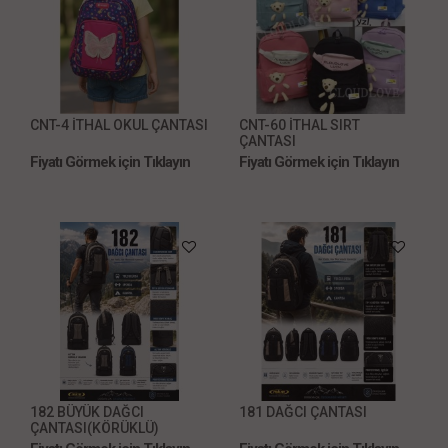
CNT-4 İTHAL OKUL ÇANTASI
CNT-60 İTHAL SIRT
ÇANTASI
Fiyatı Görmek için Tıklayın
Fiyatı Görmek için Tıklayın
182 BÜYÜK DAĞCI
181 DAĞCI ÇANTASI
ÇANTASI(KÖRÜKLÜ)