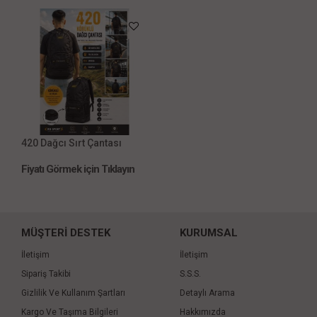
420 Dağcı Sırt Çantası
Fiyatı Görmek için Tıklayın
MÜŞTERİ DESTEK
KURUMSAL
İletişim
İletişim
Sipariş Takibi
S.S.S.
Gizlilik Ve Kullanım Şartları
Detaylı Arama
Kargo Ve Taşıma Bilgileri
Hakkımızda