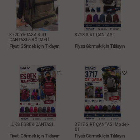
3720 YARASA SIRT
3718 SIRT ÇANTASI
ÇANTASI 5 BÖLMELİ
Fiyatı Görmek için Tıklayın
Fiyatı Görmek için Tıklayın
LÜKS ESBEK ÇANTASI
3717 SIRT ÇANTASI Model-
01
Fiyatı Görmek için Tıklayın
Fiyatı Görmek için Tıklayın