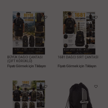
BÜYÜK DAĞCI ÇANTASI
1681 DAĞCI SIRT ÇANTASI
(ÇİFT KÖRÜKLÜ)
Fiyatı Görmek için Tıklayın
Fiyatı Görmek için Tıklayın