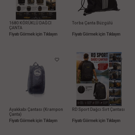
1680 KÖRÜKLÜ DAĞCI
Torba Çanta Büzgülü
ÇANTA
Fiyatı Görmek için Tıklayın
Fiyatı Görmek için Tıklayın
Ayakkabı Çantası (Krampon
RD Sport Dağcı Sırt Çantası
Çanta)
Fiyatı Görmek için Tıklayın
Fiyatı Görmek için Tıklayın