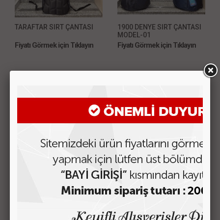
TARAFTAR SIRT ÇANTASI
1900 DENYE SIRT ÇANTASI
MODEL-01
Fiyatı Görmek için Tıklayın
Fiyatı Görmek için Tıklayın
ÇNT-65 İTHAL SIRT
ÇNT-64 İTHAL ÇANTA
ÇANTASI
BESLENMELİ
Fiyatı Görmek için Tıklayın
Fiyatı Görmek için Tıklayın