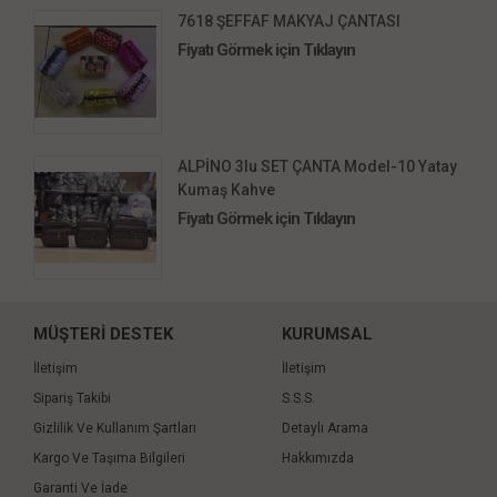
7618 ŞEFFAF MAKYAJ ÇANTASI
Fiyatı Görmek için Tıklayın
ALPİNO 3lu SET ÇANTA Model-10 Yatay
Kumaş Kahve
Fiyatı Görmek için Tıklayın
MÜŞTERİ DESTEK
KURUMSAL
İletişim
İletişim
Sipariş Takibi
S.S.S.
Gizlilik Ve Kullanım Şartları
Detaylı Arama
Kargo Ve Taşıma Bilgileri
Hakkımızda
Garanti Ve İade