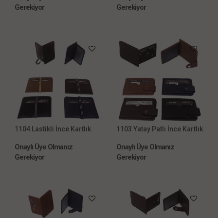
Gerekiyor
Gerekiyor
1104 Lastikli İnce Kartlık
1103 Yatay Patlı İnce Kartlık
Onaylı Üye Olmanız
Onaylı Üye Olmanız
Gerekiyor
Gerekiyor