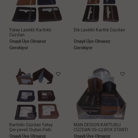
Yatay Lastikli Kartlıklı
Dik Lastikli Kartlık Cüzdan
Cüzdan
Onaylı Üye Olmanız
Onaylı Üye Olmanız
Gerekiyor
Gerekiyor
Kartlıklı Cüzdan Yatay
MAN DESIGN KARTLIKLI
Çerçeveli Dıştan Patlı
CÜZDAN 30-LU BOX STANTI
Onaylı Üye Olmanız
Onaylı Üye Olmanız