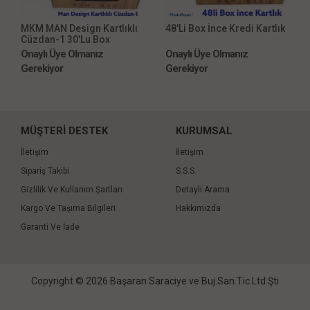
MKM MAN Design Kartlıklı
48'Li Box İnce Kredi Kartlık
Cüzdan-1 30'Lu Box
Onaylı Üye Olmanız
Onaylı Üye Olmanız
Gerekiyor
Gerekiyor
MÜŞTERİ DESTEK
KURUMSAL
İletişim
İletişim
Sipariş Takibi
S.S.S.
Gizlilik Ve Kullanım Şartları
Detaylı Arama
Kargo Ve Taşıma Bilgileri
Hakkımızda
Garanti Ve İade
Copyright © 2026 Başaran Saraciye ve Buj.San.Tic.Ltd.Şti