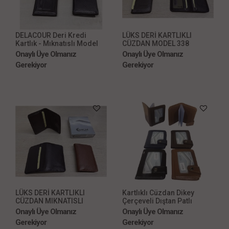
DELACOUR Deri Kredi
LÜKS DERİ KARTLIKLI
Kartlık - Mıknatıslı Model
CÜZDAN MODEL 338
501
Onaylı Üye Olmanız
Onaylı Üye Olmanız
Gerekiyor
Gerekiyor
LÜKS DERİ KARTLIKLI
Kartlıklı Cüzdan Dikey
CÜZDAN MIKNATISLI
Çerçeveli Dıştan Patlı
MODEL 339
Onaylı Üye Olmanız
Onaylı Üye Olmanız
Gerekiyor
Gerekiyor