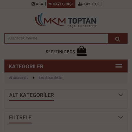
ARA
BAYİ GİRİŞİ
KAYIT OL
SEPETİNİZ BOŞ
anasayfa
kredi̇ kartliklar
ALT KATEGORİLER
FİLTRELE