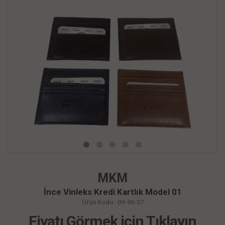
MKM
İnce Vinleks Kredi Kartlık Model 01
Ürün Kodu : 09-90-37
Fiyatı Görmek için Tıklayın