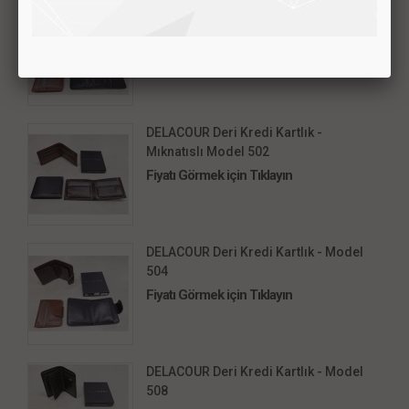
DELACOUR Deri Kredi Kartlık -
Mıknatıslı Model 503
Fiyatı Görmek için Tıklayın
DELACOUR Deri Kredi Kartlık -
Mıknatıslı Model 502
Fiyatı Görmek için Tıklayın
DELACOUR Deri Kredi Kartlık - Model
504
Fiyatı Görmek için Tıklayın
DELACOUR Deri Kredi Kartlık - Model
508