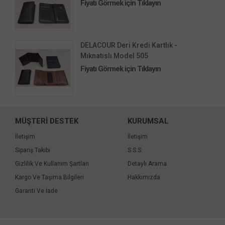
Fiyatı Görmek için Tıklayın
DELACOUR Deri Kredi Kartlık -
Mıknatıslı Model 505
Fiyatı Görmek için Tıklayın
MÜŞTERİ DESTEK
KURUMSAL
İletişim
İletişim
Sipariş Takibi
S.S.S.
Gizlilik Ve Kullanım Şartları
Detaylı Arama
Kargo Ve Taşıma Bilgileri
Hakkımızda
Garanti Ve İade