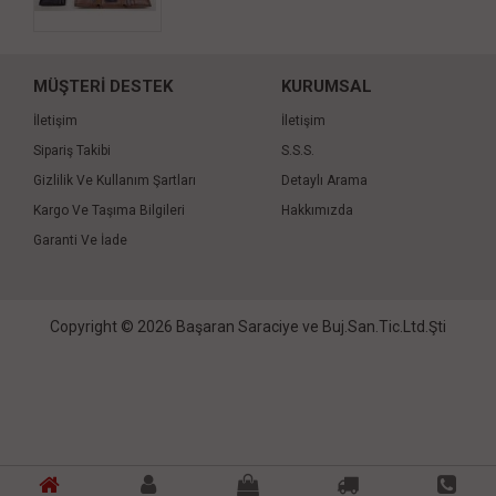
MÜŞTERİ DESTEK
KURUMSAL
İletişim
İletişim
Sipariş Takibi
S.S.S.
Gizlilik Ve Kullanım Şartları
Detaylı Arama
Kargo Ve Taşıma Bilgileri
Hakkımızda
Garanti Ve İade
Copyright © 2026 Başaran Saraciye ve Buj.San.Tic.Ltd.Şti