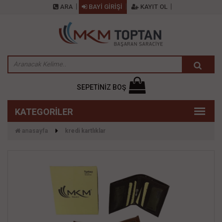
ARA
BAYİ GİRİŞİ
KAYIT OL
SEPETİNİZ BOŞ
anasayfa
kredi̇ kartliklar