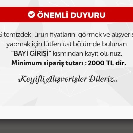
22*30*50C