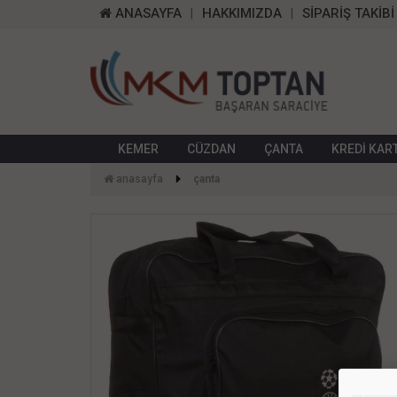
ANASAYFA
HAKKIMIZDA
SİPARİŞ TAKİBİ
KEMER
CÜZDAN
ÇANTA
KREDİ KAR
anasayfa
çanta