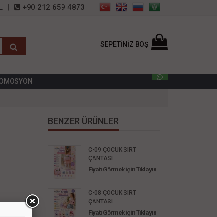
L
+90 212 659 4873
SEPETİNİZ BOŞ
OMOSYON
BENZER ÜRÜNLER
C-09 ÇOCUK SIRT
ÇANTASI
Fiyatı Görmek için Tıklayın
C-08 ÇOCUK SIRT
ÇANTASI
Fiyatı Görmek için Tıklayın