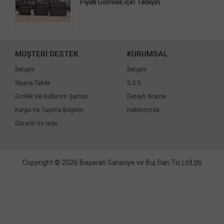
Fiyatı Görmek için Tıklayın
MÜŞTERİ DESTEK
KURUMSAL
İletişim
İletişim
Sipariş Takibi
S.S.S.
Gizlilik Ve Kullanım Şartları
Detaylı Arama
Kargo Ve Taşıma Bilgileri
Hakkımızda
Garanti Ve İade
Copyright © 2026 Başaran Saraciye ve Buj.San.Tic.Ltd.Şti