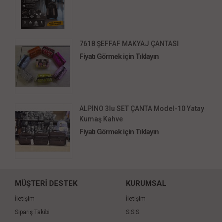
7618 ŞEFFAF MAKYAJ ÇANTASI
Fiyatı Görmek için Tıklayın
ALPİNO 3lu SET ÇANTA Model-10 Yatay
Kumaş Kahve
Fiyatı Görmek için Tıklayın
MÜŞTERİ DESTEK
KURUMSAL
İletişim
İletişim
Sipariş Takibi
S.S.S.