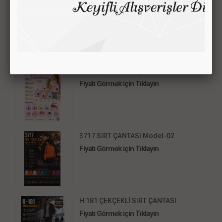
C-09 ÇOCUK SIRT ÇANTASI
Fiyatı Görmek için Tıklayın
C-08 ÇOCUK SIRT ÇANTASI
Fiyatı Görmek için Tıklayın
3717 SIRT ÇANTASI Model-02
Fiyatı Görmek için Tıklayın
H 181 ÇEKÇEKLİ SIRT ÇANTASI
Fiyatı Görmek için Tıklayın