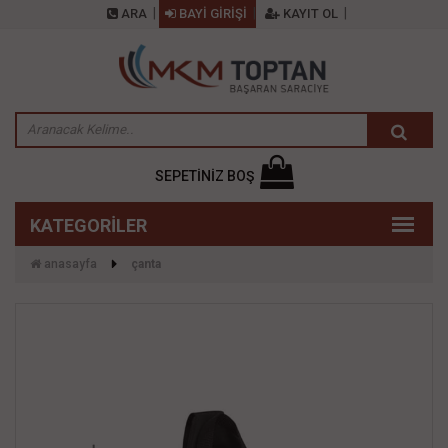
ARA
BAYİ GİRİŞİ
KAYIT OL
SEPETİNİZ BOŞ
anasayfa
çanta