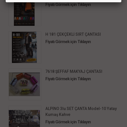
Fiyatı Görmek için Tıklayın
H 181 ÇEKÇEKLİ SIRT ÇANTASI
Fiyatı Görmek için Tıklayın
7618 ŞEFFAF MAKYAJ ÇANTASI
Fiyatı Görmek için Tıklayın
ALPİNO 3lu SET ÇANTA Model-10 Yatay
Kumaş Kahve
Fiyatı Görmek için Tıklayın