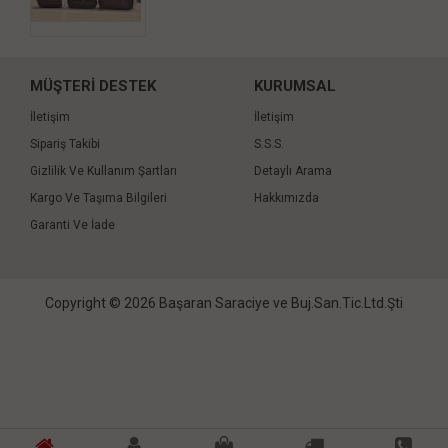
MÜŞTERİ DESTEK
KURUMSAL
İletişim
İletişim
Sipariş Takibi
S.S.S.
Gizlilik Ve Kullanım Şartları
Detaylı Arama
Kargo Ve Taşıma Bilgileri
Hakkımızda
Garanti Ve İade
Copyright © 2026 Başaran Saraciye ve Buj.San.Tic.Ltd.Şti