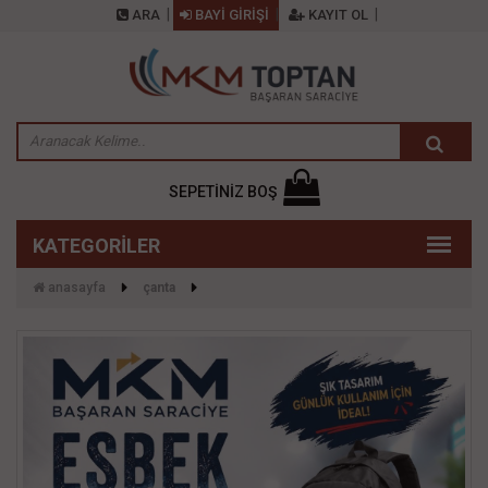
ARA
BAYİ GİRİŞİ
KAYIT OL
SEPETİNİZ BOŞ
anasayfa
çanta