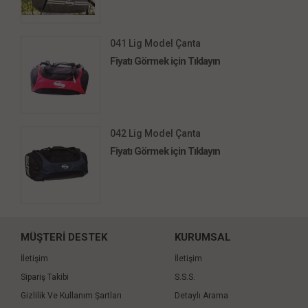
041 Lig Model Çanta
Fiyatı Görmek için Tıklayın
042 Lig Model Çanta
Fiyatı Görmek için Tıklayın
MÜŞTERİ DESTEK
KURUMSAL
İletişim
İletişim
Sipariş Takibi
S.S.S.
Gizlilik Ve Kullanım Şartları
Detaylı Arama