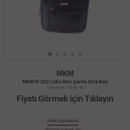
MKM
MKM K-202 Lüks Deri Çanta Orta Boy
Ürün Kodu : 03-90-44
Fiyatı Görmek için Tıklayın
ÜRÜN AÇIKLAMASI
MÜŞTERİ YORUMLARI