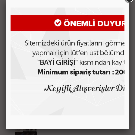
BENZER ÜRÜNLER
KOLON-03 OTOMATİK TOKA
Fiyatı Görmek için Tıklayın
KOLON-02 OTOMATİK TOKA
Fiyatı Görmek için Tıklayın
KOLON-01 OTOMATİK TOKA
Fiyatı Görmek için Tıklayın