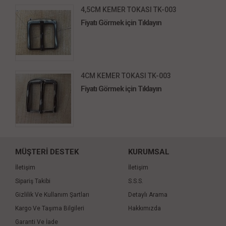
4,5CM KEMER TOKASI TK-003
Fiyatı Görmek için Tıklayın
4CM KEMER TOKASI TK-003
Fiyatı Görmek için Tıklayın
MÜŞTERİ DESTEK
KURUMSAL
İletişim
İletişim
Sipariş Takibi
S.S.S.
Gizlilik Ve Kullanım Şartları
Detaylı Arama
Kargo Ve Taşıma Bilgileri
Hakkımızda
Garanti Ve İade