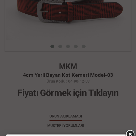
MKM
4cm Yerli Bayan Kot Kemeri Model-03
Ürün Kodu : 04-90-12-03
Fiyatı Görmek için Tıklayın
ÜRÜN AÇIKLAMASI
MÜŞTERİ YORUMLARI