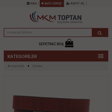
ARA
BAYİ GİRİŞİ
KAYIT OL
SEPETİNİZ BOŞ
anasayfa
kemer