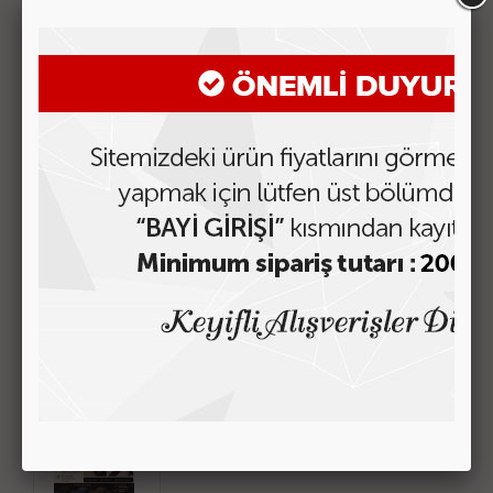
BENZER ÜRÜNLER
KOLON-03 OTOMATİK TOKA
Fiyatı Görmek için Tıklayın
KOLON-02 OTOMATİK TOKA
Fiyatı Görmek için Tıklayın
KOLON-01 OTOMATİK TOKA
Fiyatı Görmek için Tıklayın