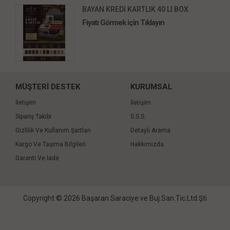
BAYAN KREDİ KARTLIK 40 LI BOX
Fiyatı Görmek için Tıklayın
MÜŞTERİ DESTEK
KURUMSAL
İletişim
İletişim
Sipariş Takibi
S.S.S.
Gizlilik Ve Kullanım Şartları
Detaylı Arama
Kargo Ve Taşıma Bilgileri
Hakkımızda
Garanti Ve İade
Copyright © 2026 Başaran Saraciye ve Buj.San.Tic.Ltd.Şti