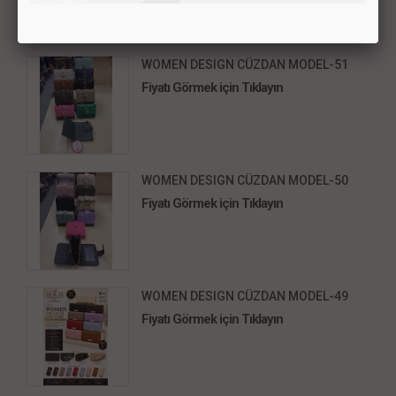
WOMEN DESIGN CÜZDAN MODEL-51
Fiyatı Görmek için Tıklayın
WOMEN DESIGN CÜZDAN MODEL-50
Fiyatı Görmek için Tıklayın
WOMEN DESIGN CÜZDAN MODEL-49
Fiyatı Görmek için Tıklayın