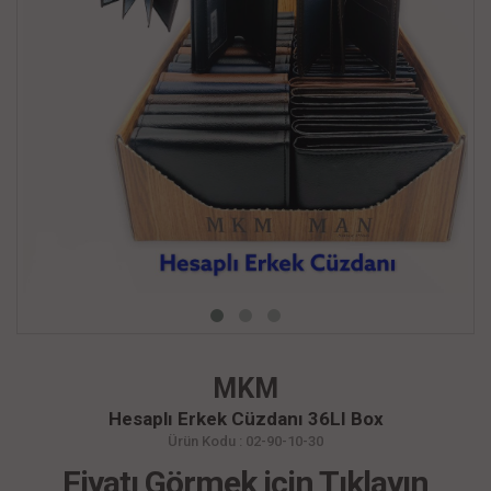
MKM
Hesaplı Erkek Cüzdanı 36LI Box
Ürün Kodu : 02-90-10-30
Fiyatı Görmek için Tıklayın