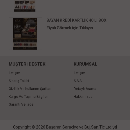
BAYAN KREDİ KARTLIK 40 LI BOX
Fiyatı Görmek için Tıklayın
MÜŞTERİ DESTEK
KURUMSAL
İletişim
İletişim
Sipariş Takibi
S.S.S.
Gizlilik Ve Kullanım Şartları
Detaylı Arama
Kargo Ve Taşıma Bilgileri
Hakkımızda
Garanti Ve İade
Copyright © 2026 Başaran Saraciye ve Buj.San.Tic.Ltd.Şti