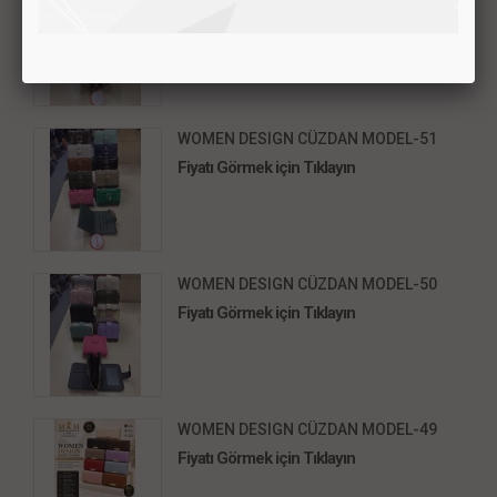
Fiyatı Görmek için Tıklayın
WOMEN DESIGN CÜZDAN MODEL-51
Fiyatı Görmek için Tıklayın
WOMEN DESIGN CÜZDAN MODEL-50
Fiyatı Görmek için Tıklayın
WOMEN DESIGN CÜZDAN MODEL-49
Fiyatı Görmek için Tıklayın