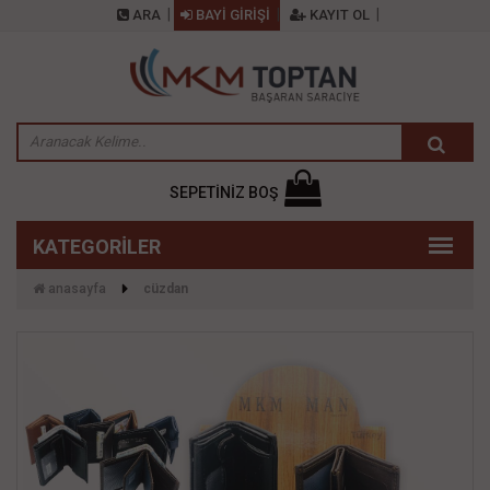
ARA
BAYİ GİRİŞİ
KAYIT OL
SEPETİNİZ BOŞ
anasayfa
cüzdan