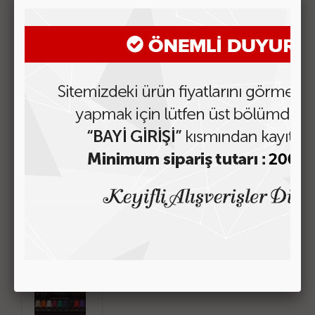
BENZER ÜRÜNLER
C-09 ÇOCUK SIRT ÇANTASI
Fiyatı Görmek için Tıklayın
C-08 ÇOCUK SIRT ÇANTASI
Fiyatı Görmek için Tıklayın
3717 SIRT ÇANTASI Model-02
Fiyatı Görmek için Tıklayın