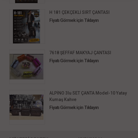
H 181 ÇEKÇEKLİ SIRT ÇANTASI
Fiyatı Görmek için Tıklayın
7618 ŞEFFAF MAKYAJ ÇANTASI
Fiyatı Görmek için Tıklayın
ALPİNO 3lu SET ÇANTA Model-10 Yatay
Kumaş Kahve
Fiyatı Görmek için Tıklayın