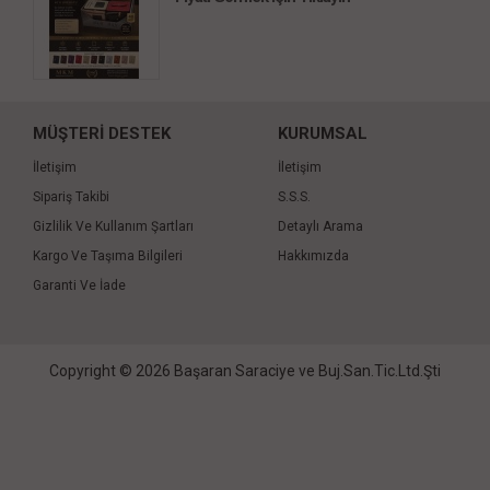
MÜŞTERİ DESTEK
KURUMSAL
İletişim
İletişim
Sipariş Takibi
S.S.S.
Gizlilik Ve Kullanım Şartları
Detaylı Arama
Kargo Ve Taşıma Bilgileri
Hakkımızda
Garanti Ve İade
Copyright © 2026 Başaran Saraciye ve Buj.San.Tic.Ltd.Şti