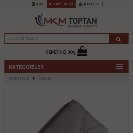
ARA
BAYİ GİRİŞİ
KAYIT OL
SEPETİNİZ BOŞ
anasayfa
cüzdan