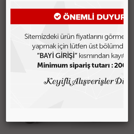
3cm Yerli Bayan Kot
3cm Yerli Bayan Kot
Kemeri Model-05
Kemeri Model-04
Fiyatı Görmek için Tıklayın
Fiyatı Görmek için Tıklayın