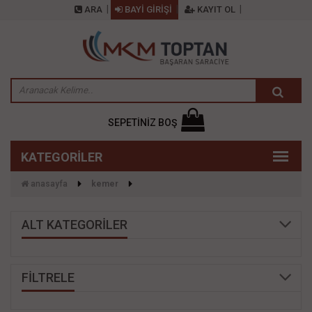
ARA
BAYİ GİRİŞİ
KAYIT OL
SEPETİNİZ BOŞ
anasayfa
kemer
ALT KATEGORİLER
FİLTRELE