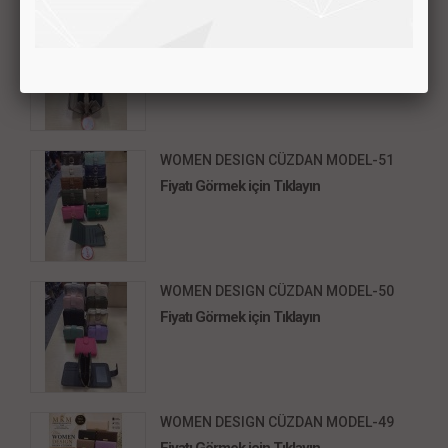
WOMEN DESIGN CÜZDAN MODEL-52
Fiyatı Görmek için Tıklayın
WOMEN DESIGN CÜZDAN MODEL-51
Fiyatı Görmek için Tıklayın
WOMEN DESIGN CÜZDAN MODEL-50
Fiyatı Görmek için Tıklayın
WOMEN DESIGN CÜZDAN MODEL-49