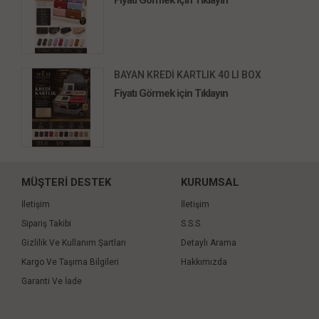
Fiyatı Görmek için Tıklayın
BAYAN KREDİ KARTLIK 40 LI BOX
Fiyatı Görmek için Tıklayın
MÜŞTERİ DESTEK
KURUMSAL
İletişim
İletişim
Sipariş Takibi
S.S.S.
Gizlilik Ve Kullanım Şartları
Detaylı Arama
Kargo Ve Taşıma Bilgileri
Hakkımızda
Garanti Ve İade