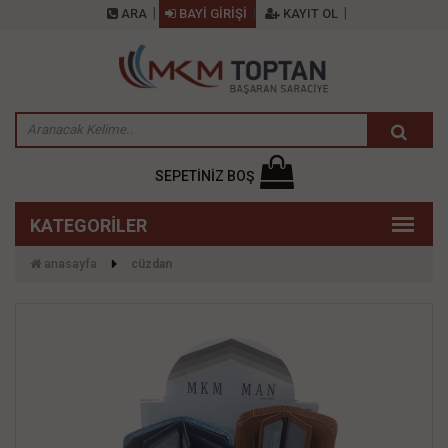
ARA
BAYİ GİRİŞİ
KAYIT OL
SEPETİNİZ BOŞ
anasayfa
cüzdan