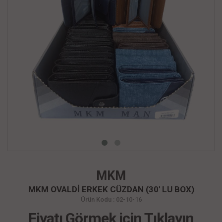
MKM
MKM OVALDİ ERKEK CÜZDAN (30' LU BOX)
Ürün Kodu : 02-10-16
Fiyatı Görmek için Tıklayın