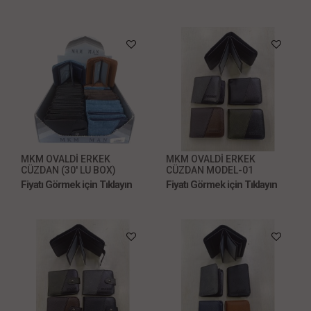
MKM OVALDİ ERKEK
MKM OVALDİ ERKEK
CÜZDAN (30' LU BOX)
CÜZDAN MODEL-01
Fiyatı Görmek için Tıklayın
Fiyatı Görmek için Tıklayın