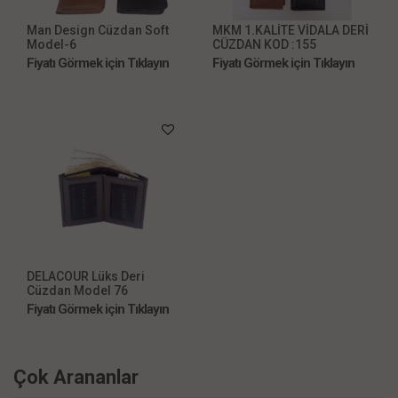
Man Design Cüzdan Soft
MKM 1.KALİTE VİDALA DERİ
Model-6
CÜZDAN KOD :155
Fiyatı Görmek için Tıklayın
Fiyatı Görmek için Tıklayın
DELACOUR Lüks Deri
Cüzdan Model 76
Fiyatı Görmek için Tıklayın
Çok Arananlar