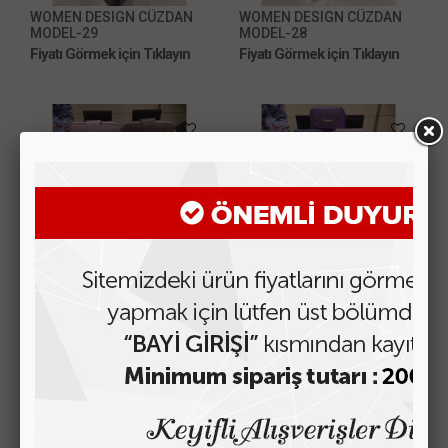
WOMEN DESIGN CÜZDAN
WOMEN DESIGN CÜZDAN
MODEL-29
MODEL-28
Fiyatı Görmek için Tıklayın
Fiyatı Görmek için Tıklayın
WOMEN DESIGN CÜZDAN
WOMEN DESIGN CÜZDAN
MODEL-27
MODEL-26
Fiyatı Görmek için Tıklayın
Fiyatı Görmek için Tıklayın