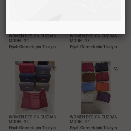
WOMEN DESIGN CÜZDAN
WOMEN DESIGN CÜZDAN
MODEL-24
MODEL-23
Fiyatı Görmek için Tıklayın
Fiyatı Görmek için Tıklayın
WOMEN DESIGN CÜZDAN
WOMEN DESIGN CÜZDAN
MODEL-22
MODEL-21
Fiyatı Görmek için Tıklayın
Fiyatı Görmek için Tıklayın