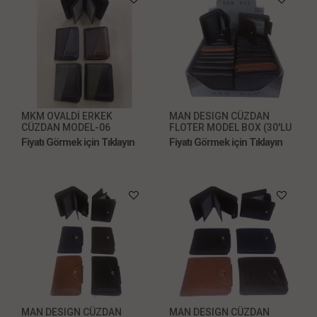
MKM OVALDİ ERKEK
MAN DESIGN CÜZDAN
CÜZDAN MODEL-06
FLOTER MODEL BOX (30'LU
KARIŞIK MODEL)
Fiyatı Görmek için Tıklayın
Fiyatı Görmek için Tıklayın
MAN DESIGN CÜZDAN
MAN DESIGN CÜZDAN