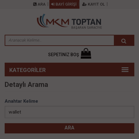
ARA
BAYİ GİRİŞİ
KAYIT OL
SEPETİNİZ BOŞ
Detaylı Arama
Anahtar Kelime