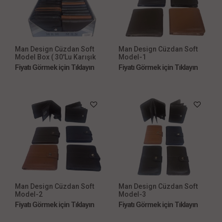
Man Design Cüzdan Soft
Man Design Cüzdan Soft
Model Box ( 30'Lu Karışık
Model-1
Box)
Fiyatı Görmek için Tıklayın
Fiyatı Görmek için Tıklayın
Man Design Cüzdan Soft
Man Design Cüzdan Soft
Model-2
Model-3
Fiyatı Görmek için Tıklayın
Fiyatı Görmek için Tıklayın