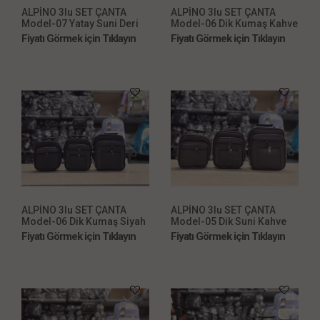
ALPİNO 3lu SET ÇANTA
ALPİNO 3lu SET ÇANTA
Model-07 Yatay Suni Deri
Model-06 Dik Kumaş Kahve
Siyah
Fiyatı Görmek için Tıklayın
Fiyatı Görmek için Tıklayın
ALPİNO 3lu SET ÇANTA
ALPİNO 3lu SET ÇANTA
Model-06 Dik Kumaş Siyah
Model-05 Dik Suni Kahve
Fiyatı Görmek için Tıklayın
Fiyatı Görmek için Tıklayın