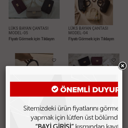
LÜKS BAYAN ÇANTASI
LÜKS BAYAN ÇANTASI
MODEL-05
MODEL-04
Fiyatı Görmek için Tıklayın
Fiyatı Görmek için Tıklayın
LÜKS BAYAN ÇANTASI
LÜKS BAYAN ÇANTASI
MODEL-03
MODEL-01
Fiyatı Görmek için Tıklayın
Fiyatı Görmek için Tıklayın