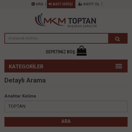
ARA
BAYİ GİRİŞİ
KAYIT OL
SEPETİNİZ BOŞ
Detaylı Arama
Anahtar Kelime