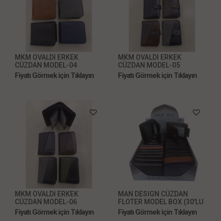
MKM OVALDİ ERKEK
MKM OVALDİ ERKEK
CÜZDAN MODEL-04
CÜZDAN MODEL-05
Fiyatı Görmek için Tıklayın
Fiyatı Görmek için Tıklayın
MKM OVALDİ ERKEK
MAN DESIGN CÜZDAN
CÜZDAN MODEL-06
FLOTER MODEL BOX (30'LU
KARIŞIK MODEL)
Fiyatı Görmek için Tıklayın
Fiyatı Görmek için Tıklayın