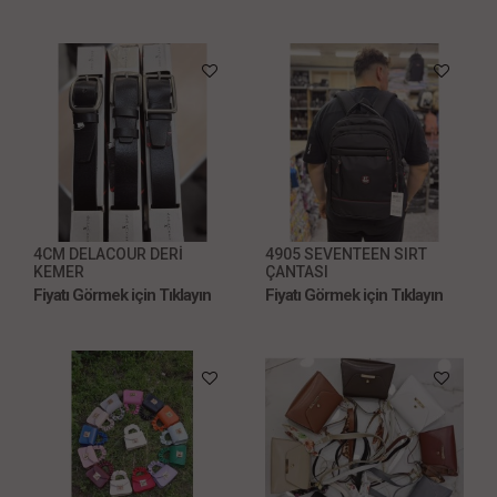
4CM DELACOUR DERİ
4905 SEVENTEEN SIRT
KEMER
ÇANTASI
Fiyatı Görmek için Tıklayın
Fiyatı Görmek için Tıklayın