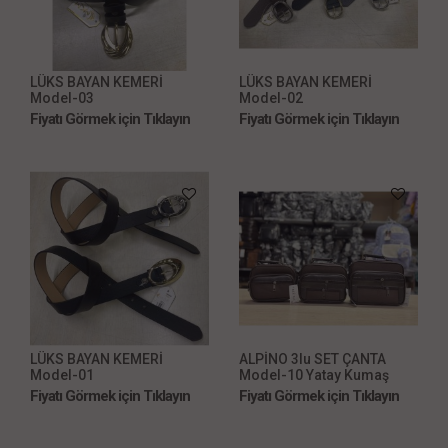
LÜKS BAYAN KEMERİ
LÜKS BAYAN KEMERİ
Model-03
Model-02
Fiyatı Görmek için Tıklayın
Fiyatı Görmek için Tıklayın
LÜKS BAYAN KEMERİ
ALPİNO 3lu SET ÇANTA
Model-01
Model-10 Yatay Kumaş
Kahve
Fiyatı Görmek için Tıklayın
Fiyatı Görmek için Tıklayın