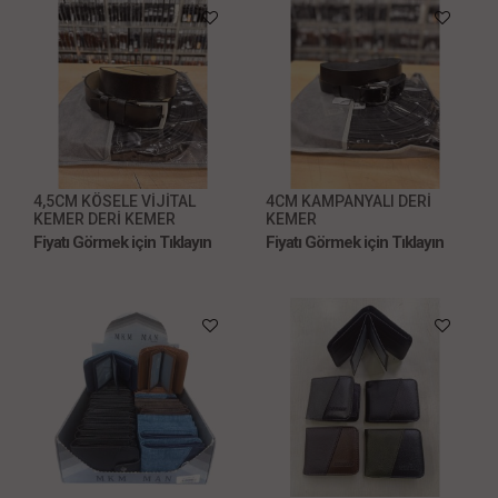
4,5CM KÖSELE VİJİTAL
4CM KAMPANYALI DERİ
KEMER DERİ KEMER
KEMER
Fiyatı Görmek için Tıklayın
Fiyatı Görmek için Tıklayın