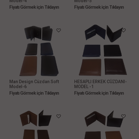
Model-4
Model-5
Fiyatı Görmek için Tıklayın
Fiyatı Görmek için Tıklayın
Man Design Cüzdan Soft
HESAPLI ERKEK CÜZDANI-
Model-6
MODEL -1
Fiyatı Görmek için Tıklayın
Fiyatı Görmek için Tıklayın