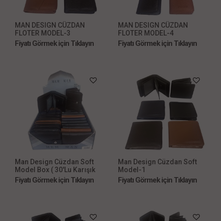
MAN DESIGN CÜZDAN
MAN DESIGN CÜZDAN
FLOTER MODEL-3
FLOTER MODEL-4
Fiyatı Görmek için Tıklayın
Fiyatı Görmek için Tıklayın
Man Design Cüzdan Soft
Man Design Cüzdan Soft
Model Box ( 30'Lu Karışık
Model-1
Box)
Fiyatı Görmek için Tıklayın
Fiyatı Görmek için Tıklayın